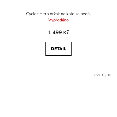
Cycloc Hero držák na kolo za pedál
Vyprodáno
1 499 Kč
DETAIL
Kód:
16/BIL