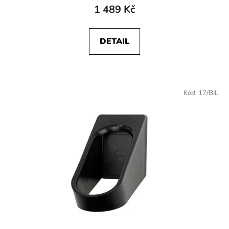
1 489 Kč
DETAIL
Kód:
17/BIL