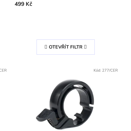
499 Kč
OTEVŘÍT FILTR
/CER
Kód:
277/CER