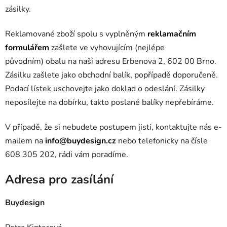
zásilky.
Reklamované zboží spolu s vyplněným
reklamačním
formulářem
zašlete ve vyhovujícím (nejlépe
původním) obalu
na naši adresu Erbenova 2, 602 00 Brno
.
Zásilku zašlete jako obchodní balík, popřípadě doporučeně.
Podací lístek uschovejte jako doklad o odeslání. Zásilky
neposílejte na dobírku, takto poslané balíky nepřebíráme.
V případě, že si nebudete postupem jisti, kontaktujte nás e-
mailem na
info@buydesign.cz
nebo telefonicky na čísle
608 305 202, rádi vám poradíme.
Adresa pro zasílání
Buydesign