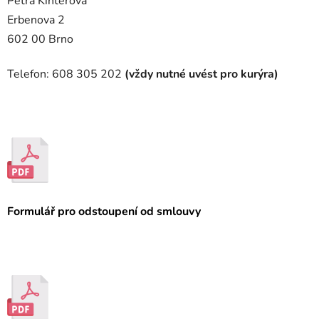
Petra Kinterová
Erbenova 2
602 00 Brno
Telefon: 608 305 202
(vždy nutné uvést pro kurýra)
Formulář pro odstoupení od smlouvy