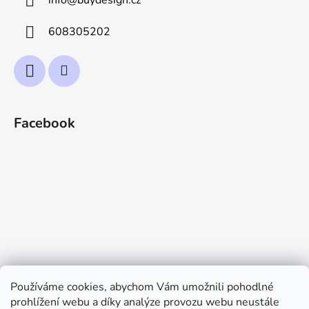
info
@
buydesign.cz
608305202
Facebook
Používáme cookies, abychom Vám umožnili pohodlné
prohlížení webu a díky analýze provozu webu neustále