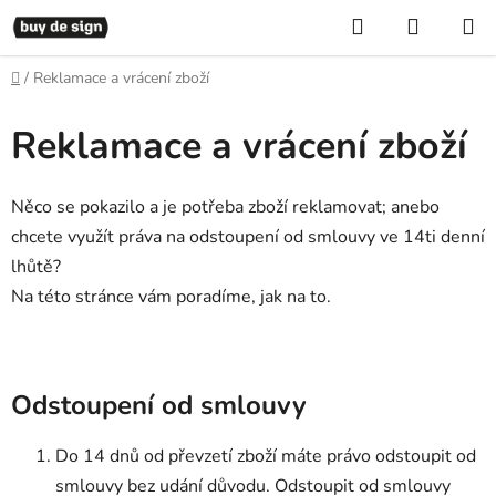
Přejít
Hledat
NÁKUP
na
KOŠÍK
obsah
Domů
/
Reklamace a vrácení zboží
Reklamace a vrácení zboží
Něco se pokazilo a je potřeba zboží reklamovat; anebo
chcete využít práva na odstoupení od smlouvy ve 14ti denní
lhůtě?
Na této stránce vám poradíme, jak na to.
Odstoupení od smlouvy
Do 14 dnů od převzetí zboží máte právo odstoupit od
smlouvy bez udání důvodu. Odstoupit od smlouvy