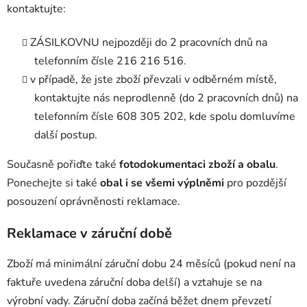
kontaktujte:
ZÁSILKOVNU nejpozději do 2 pracovních dnů na
telefonním čísle 216 216 516.
v případě, že jste zboží převzali v odběrném místě,
kontaktujte nás neprodlenně (do 2 pracovních dnů) na
telefonním čísle 608 305 202, kde spolu domluvíme
další postup.
Současně pořiďte také
fotodokumentaci zboží a obalu
.
Ponechejte si také
obal i se všemi výplněmi
pro pozdější
posouzení oprávněnosti reklamace.
Reklamace v záruční době
Zboží má minimální záruční dobu 24 měsíců (pokud není na
faktuře uvedena záruční doba delší) a vztahuje se na
výrobní vady. Záruční doba začíná běžet dnem převzetí