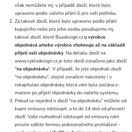
však nemůžete mj. v případě zboží, které bylo
upraveno podle vašeho přání či pro vaši potřebu.
Za takové zboží, které bylo upraveno podle přání
kupujícího nebo pro jeho osobu považujeme mj.
takové zboží, které Buydesign.cz
u výrobce
objednává a/nebo výrobce zhotovuje
až na základě
přijetí vaší objednávky
. Na detailu zboží na
www.cyklodesign.cz je toto zboží označeno jako zboží
"
na objednávku
". V případě, že jste objednali zboží
"na objednávku", stejné označení naleznete i v
rekapitulaci objednávky, která vám byla zaslána e-
mailem po přijetí objednávky do našeho systému.
Pokud se nejedná o zboží "na objednávku" můžete od
kupní smlouvy odstoupit, a to do 14 dnů od převzetí
zboží. Vaše rozhodnutí odstoupit od smlouvy nám
prosím sdělte formou jednoznačného prohlášení -