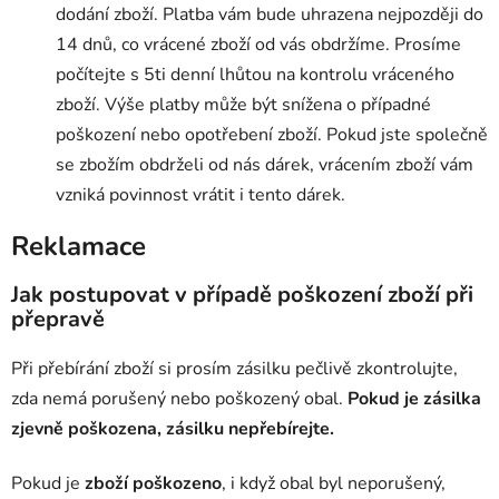
dodání zboží.
Platba vám bude uhrazena nejpozději do
14 dnů, co vrácené zboží od vás obdržíme. Prosíme
počítejte s 5ti denní lhůtou na kontrolu vráceného
zboží. Výše platby může být snížena o případné
poškození nebo opotřebení zboží. Pokud jste společně
se zbožím obdrželi od nás dárek, vrácením zboží vám
vzniká povinnost vrátit i tento dárek.
Reklamace
Jak postupovat v případě poškození zboží při
přepravě
Při přebírání zboží si prosím zásilku pečlivě zkontrolujte,
zda nemá porušený nebo poškozený obal.
Pokud je zásilka
zjevně poškozena, zásilku nepřebírejte.
Pokud je
zboží poškozeno
, i když obal byl neporušený,