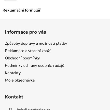
Reklamační formulář
Z
á
Informace pro vás
p
a
Způsoby dopravy a možnosti platby
t
Reklamace a vrácení zboží
í
Obchodní podmínky
Podmínky ochrany osobních údajů
Kontakty
Moje objednávka
Kontakt