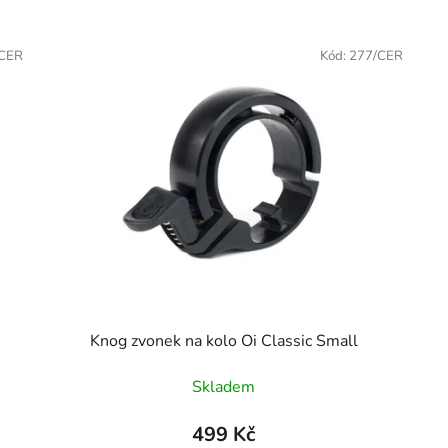
/CER
Kód:
277/CER
Knog zvonek na kolo Oi Classic Small
Skladem
499 Kč