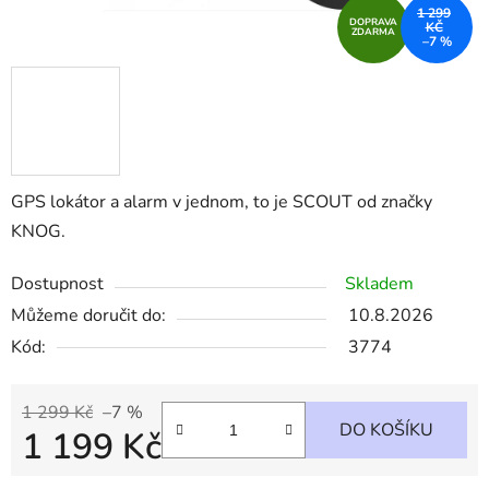
1 299
DOPRAVA
KČ
ZDARMA
–7 %
GPS lokátor a alarm v jednom, to je SCOUT od značky
KNOG.
Dostupnost
Skladem
Můžeme doručit do:
10.8.2026
Kód:
3774
1 299 Kč
–7 %
DO KOŠÍKU
1 199 Kč
Měrná cena: