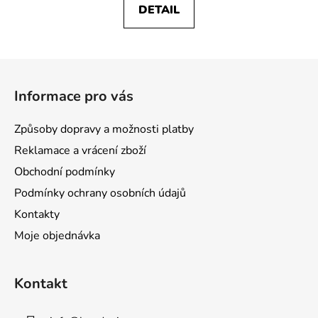
DETAIL
Z
á
Informace pro vás
p
a
Způsoby dopravy a možnosti platby
t
Reklamace a vrácení zboží
í
Obchodní podmínky
Podmínky ochrany osobních údajů
Kontakty
Moje objednávka
Kontakt