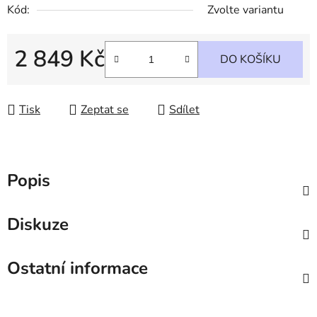
Kód:
Zvolte variantu
2 849 Kč
DO KOŠÍKU
Měrná cena:
Tisk
Zeptat se
Sdílet
Popis
Diskuze
Ostatní informace