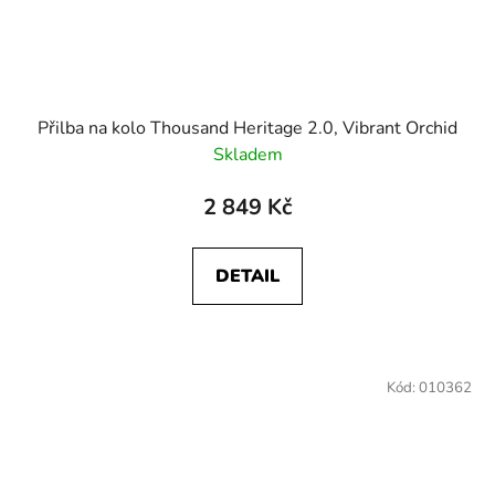
Přilba na kolo Thousand Heritage 2.0, Vibrant Orchid
Skladem
2 849 Kč
DETAIL
Kód:
010362