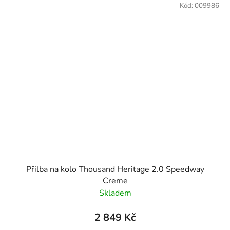
Kód:
009986
Přilba na kolo Thousand Heritage 2.0 Speedway
Creme
Skladem
2 849 Kč