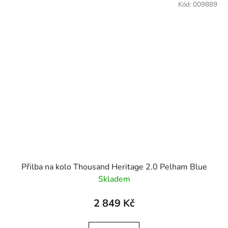
Kód:
009889
Přilba na kolo Thousand Heritage 2.0 Pelham Blue
Skladem
2 849 Kč