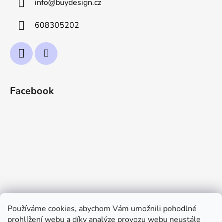
info
@
buydesign.cz
608305202
Facebook
Používáme cookies, abychom Vám umožnili pohodlné
prohlížení webu a díky analýze provozu webu neustále