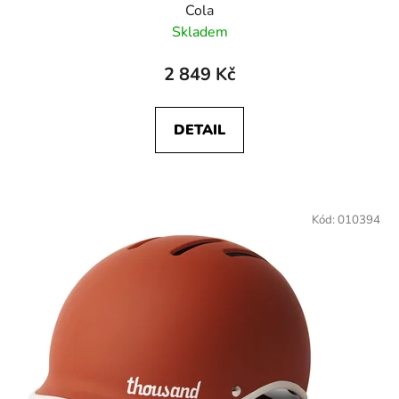
Cola
Skladem
2 849 Kč
DETAIL
Kód:
010394