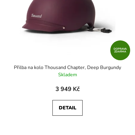
DOPRAVA
ZDARMA
Přilba na kolo Thousand Chapter, Deep Burgundy
Skladem
3 949 Kč
DETAIL