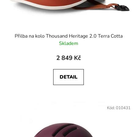
Přilba na kolo Thousand Heritage 2.0 Terra Cotta
Skladem
2 849 Kč
DETAIL
Kód:
010431