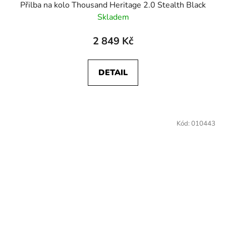
Přilba na kolo Thousand Heritage 2.0 Stealth Black
Skladem
2 849 Kč
DETAIL
Kód:
010443