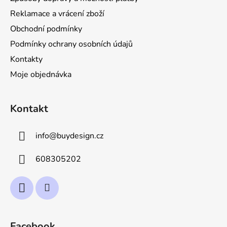
t
Reklamace a vrácení zboží
í
Obchodní podmínky
Podmínky ochrany osobních údajů
Kontakty
Moje objednávka
Kontakt
info
@
buydesign.cz
608305202
Facebook