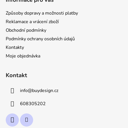
p
a
Způsoby dopravy a možnosti platby
t
Reklamace a vrácení zboží
í
Obchodní podmínky
Podmínky ochrany osobních údajů
Kontakty
Moje objednávka
Kontakt
info
@
buydesign.cz
608305202