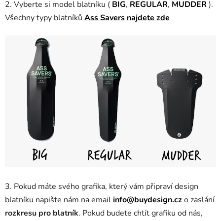
2. Vyberte si model blatníku (
BIG
,
REGULAR
,
MUDDER
).
Všechny typy blatníků
Ass Savers najdete zde
3. Pokud máte svého grafika, který vám připraví design
blatníku napište nám na email
info@buydesign.cz
o zaslání
rozkresu pro blatník
. Pokud budete chtít grafiku od nás,