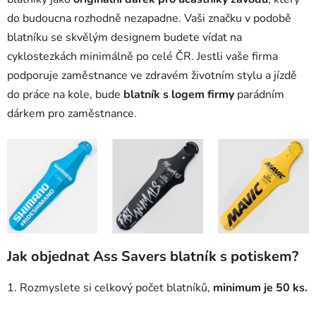
do budoucna rozhodně nezapadne. Vaši značku v podobě
blatníku se skvělým designem budete vídat na
cyklostezkách minimálně po celé ČR. Jestli vaše firma
podporuje zaměstnance ve zdravém životním stylu a jízdě
do práce na kole, bude
blatník s logem firmy
parádním
dárkem pro zaměstnance.
Jak objednat Ass Savers blatník s potiskem?
1. Rozmyslete si celkový počet blatníků,
minimum je
50 ks.