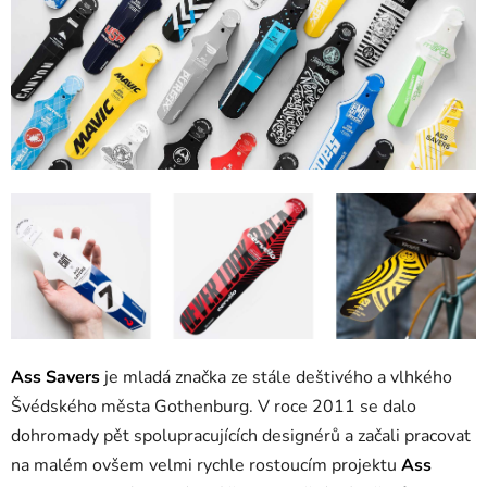
Ass Savers
je mladá značka ze stále deštivého a vlhkého
Švédského města Gothenburg. V roce 2011 se dalo
dohromady pět spolupracujících designérů a začali pracovat
na malém ovšem velmi rychle rostoucím projektu
Ass