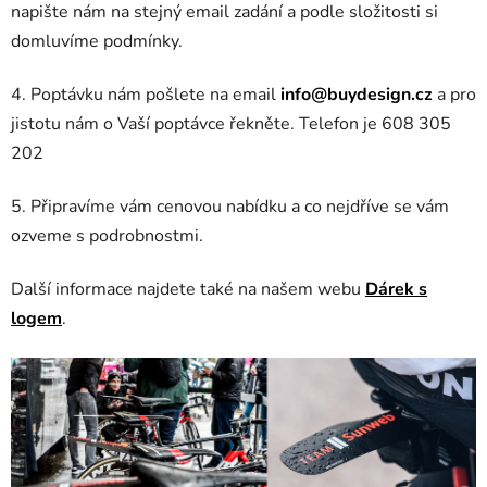
napište nám na stejný email zadání a podle složitosti si
domluvíme podmínky.
4. Poptávku nám pošlete na email
info@buydesign.cz
a pro
jistotu nám o Vaší poptávce řekněte. Telefon je 608 305
202
5. Připravíme vám cenovou nabídku a co nejdříve se vám
ozveme s podrobnostmi.
Další informace najdete také na našem webu
Dárek s
logem
.