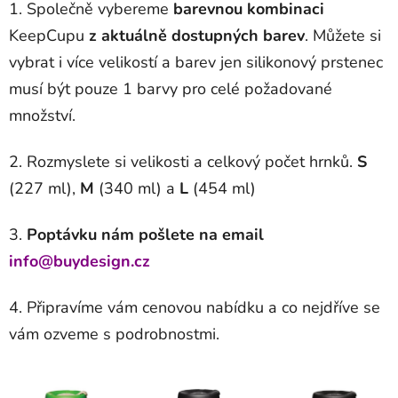
1. Společně vybereme
barevnou kombinaci
KeepCupu
z aktuálně dostupných barev
. Můžete si
vybrat i více velikostí a barev jen silikonový prstenec
musí být pouze 1 barvy pro celé požadované
množství.
2. Rozmyslete si velikosti a celkový počet hrnků.
S
(227 ml),
M
(340 ml) a
L
(454 ml)
3.
Poptávku nám pošlete na email
info@buydesign.cz
4. Připravíme vám cenovou nabídku a co nejdříve se
vám ozveme s podrobnostmi.