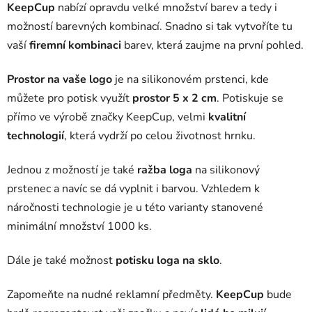
KeepCup
nabízí opravdu velké množství barev a tedy i
možností barevných kombinací. Snadno si tak vytvoříte tu
vaší
firemní kombinaci
barev, která zaujme na první pohled.
Prostor na vaše logo
je na silikonovém prstenci, kde
můžete pro potisk využít
prostor
5 x 2 cm
. Potiskuje se
přímo ve výrobě značky KeepCup, velmi
kvalitní
technologií
, která vydrží po celou životnost hrnku.
Jednou z možností je také
ražba loga
na silikonový
prstenec a navíc se dá vyplnit i barvou. Vzhledem k
náročnosti technologie je u této varianty stanovené
minimální množství 1000 ks.
Dále je také možnost
potisku loga na sklo
.
Zapomeňte na nudné reklamní předměty.
KeepCup
bude