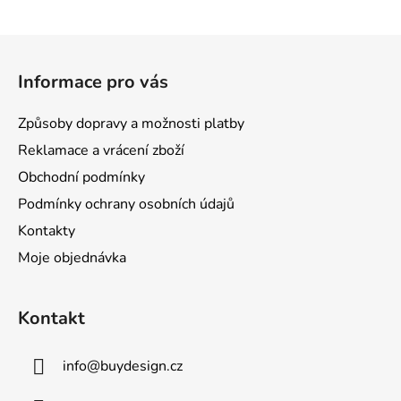
Z
á
Informace pro vás
p
a
Způsoby dopravy a možnosti platby
t
Reklamace a vrácení zboží
í
Obchodní podmínky
Podmínky ochrany osobních údajů
Kontakty
Moje objednávka
Kontakt
info
@
buydesign.cz